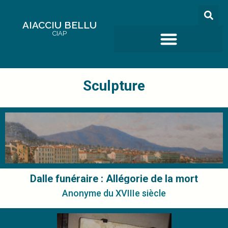
AIACCIU BELLU
CIAP
Sculpture
Dalle funéraire : Allégorie de la mort
AIACCIU
Anonyme du XVIIIe siècle
BELLU