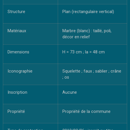
Structure
Plan (rectangulaire vertical)
Matériaux
Marbre (blanc) : taillé, poli,
décor en relief
Dimensions
H = 73 cm ; la = 48 cm
Iconographie
Squelette ; faux ; sablier ; crâne
; os
Inscription
Aucune
Propriété
Propriété de la commune