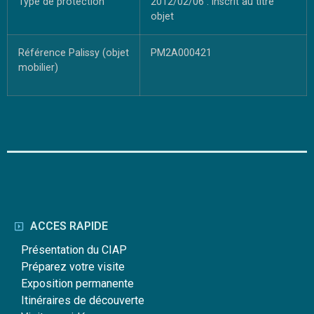
Type de protection
2012/02/06 : inscrit au titre
objet
Référence Palissy (objet
PM2A000421
mobilier)
ACCES RAPIDE
Présentation du CIAP
Préparez votre visite
Exposition permanente
Itinéraires de découverte